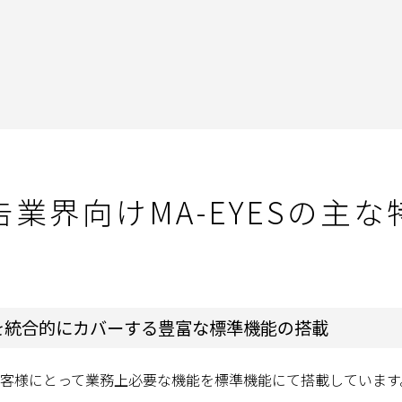
告業界向けMA-EYESの主な
務を統合的にカバーする豊富な標準機能の搭載
営むお客様にとって業務上必要な機能を標準機能にて搭載していま