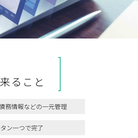
出来ること
権債務情報などの一元管理
ボタン一つで完了