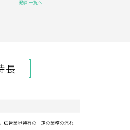
動画一覧へ
特長
す。広告業界特有の一連の業務の流れ