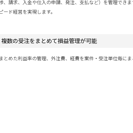
捗、請求、入金や仕入の申請、発注、支払など）を管理できま
ピード経営を実現します。
け、複数の受注をまとめて損益管理が可能
まとめた利益率の管理、外注費、経費を案件・受注単位毎にま