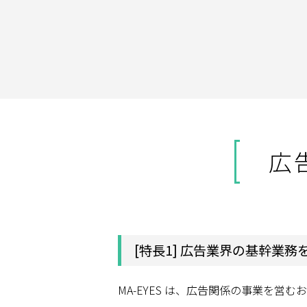
広
[特長1] 広告業界の基幹業
MA-EYES は、広告関係の事業を