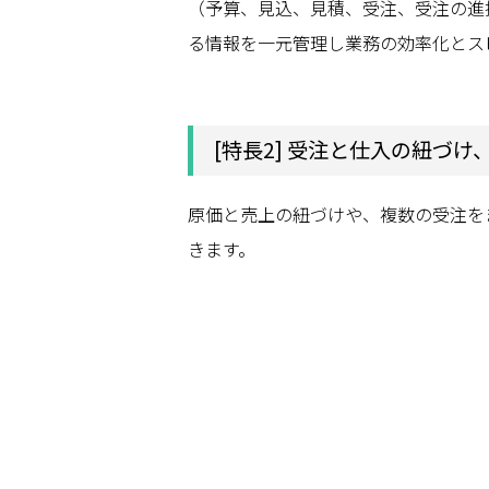
（予算、見込、見積、受注、受注の進
る情報を一元管理し業務の効率化とス
[特長2] 受注と仕入の紐づ
原価と売上の紐づけや、複数の受注を
きます。