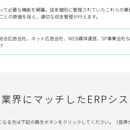
って必要な機能を網羅。従来個別に管理されていたこれらの業
ごとの原価を捉え、適切な収支管理が行えます。
総合広告会社、ネット広告会社、WEB媒体運営、SP事業会社
け
業界にマッチしたERPシ
になる方は下記の再生ボタンをクリックしてください。（音声