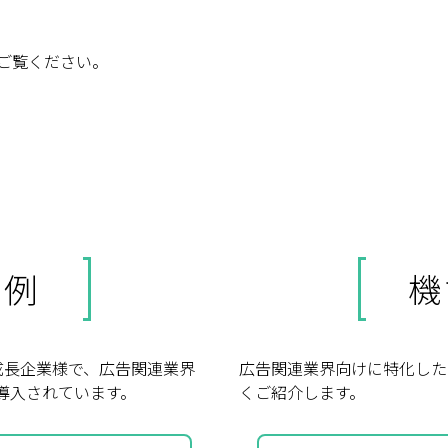
ご覧ください。
事例
機
成長企業様で、広告関連業界
広告関連業界向けに特化したE
く導入されています。
くご紹介します。