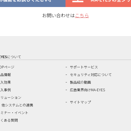
お問い合わせは
こちら
EYES
について
OPページ
サポートサービス
製品情報
セキュリティ対応について
導入効果
製品紹介動画
導入事例
広告業界向けMA-EYES
ソリューション
サイトマップ
他システムとの連携
セミナー・イベント
よくある質問