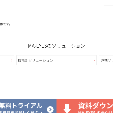
標です。
MA-EYESの
ソリューション
機能別ソリューション
連携ソ