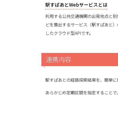
駅すぱあとWebサービスとは
利用する公共交通機関の出発地点と到
どを算出するサービス（駅すぱあと）
したクラウド型APIです。
連携内容
駅すぱあとの経路探索結果を、簡単にM
あらかじめ定期区間を指定することで