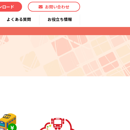
ンロード
お問い合わせ
よくある質問
お役立ち情報