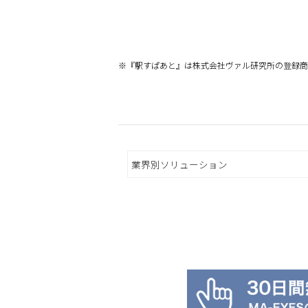
※『駅すぱあと』は株式会社ヴァル研究所の登録商
業界別ソリューション