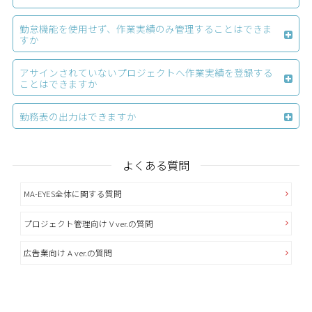
勤怠機能を使用せず、作業実績のみ管理することはできま
すか
アサインされていないプロジェクトへ作業実績を登録する
ことはできますか
勤務表の出力はできますか
よくある質問
MA-EYES全体に関する質問
プロジェクト管理向け V ver.の質問
広告業向け A ver.の質問