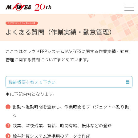
togg
navi
クラウドERPシステム【MA-EYES】
よくある質問（作業実績・勤怠管理）
ここではクラウドERPシステム MA-EYESに関する作業実績・勤怠
管理に関する質問についてまとめています。
機能概要を教えて下さい
主に下記内容となります。
出勤～退勤時間を登録し、作業時間をプロジェクトへ割り振
る
残業、深夜残業、有給、時間有給、振休などの登録
給与計算システム連携用のデータの作成