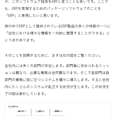
が、このソフトウェア自体をERPと言うことも多いです。ここで
も、ERPを実現するためのパッケージソフトウェアのことを
「ERP」と表現したいと思います。
世の中でERPとして提供されているERP製品の多くの特長の一つに
「会社における様々な情報を一元的に管理することができる」と
いう点があります。
そのことを説明するために、まずは右の図をご覧ください。
会社内には多くの部門が存在します。部門毎に求められるミッシ
ョンは異なり、必要な業務は当然異なります。そこで各部門は自
部門の業務に役に立つシステムを個々に導入します。すると会社
内にたくさんのシステムが乱立する状況が生じます。この状況を
下の図は表わしています。