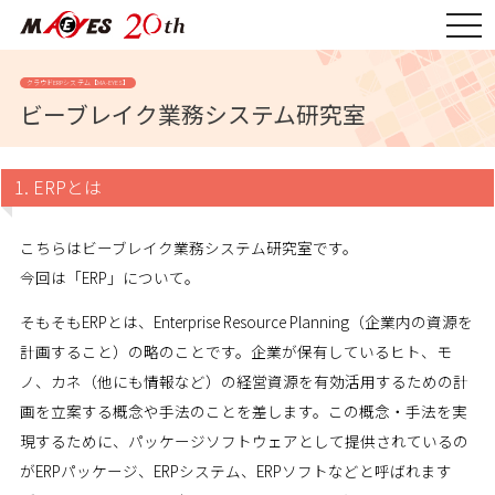
togg
navi
クラウドERPシステム【MA-EYES】
ビーブレイク業務システム研究室
1. ERPとは
こちらはビーブレイク業務システム研究室です。
今回は「ERP」について。
そもそもERPとは、Enterprise Resource Planning（企業内の資源を
計画すること）の略のことです。企業が保有しているヒト、モ
ノ、カネ（他にも情報など）の経営資源を有効活用するための計
画を立案する概念や手法のことを差します。この概念・手法を実
現するために、パッケージソフトウェアとして提供されているの
がERPパッケージ、ERPシステム、ERPソフトなどと呼ばれます