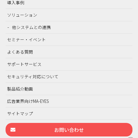
導入事例
ソリューション
他システムとの連携
セミナー・イベント
よくある質問
サポートサービス
セキュリティ対応について
製品紹介動画
広告業界向けMA-EYES
サイトマップ
お問い合わせ