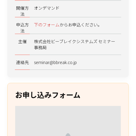
開催方
オンデマンド
法
申込方
下のフォーム
からお申込ください。
法
主催
株式会社ビーブレイクシステムズ セミナー
事務局
連絡先
seminar@bbreak.co.jp
お申し込みフォーム