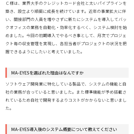
Ｃ様は、業界大手のクレジットカード会社と太いパイプラインを
築き、設立より順調に成長を続けています。近年の事業拡大に伴
い、間接部門の人員を増やさずに新たにシステムを導入してバッ
クオフィスの業務を自動化・効率化するべく、システム検討を始
めました。今回の初期導入でやるべき事として、月次でプロジェ
クト毎の収支管理を実現し、各担当者がプロジェクトの状況を把
握できるようにしたいと考えていました。
MA-EYESを選ばれた理由はなんですか
ソフトウェア開発業に特化している製品で、システムの機能と自
社の業務が合っていると思いました。また標準機能が予め搭載さ
れているため自社で開発するよりコストがかからないと思いまし
た。
MA-EYES導入後のシステム概要について教えてください