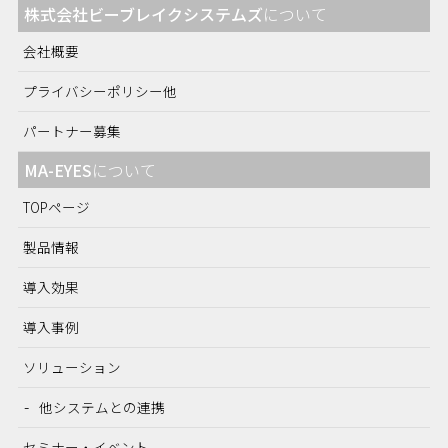
株式会社ビーブレイクシステムズ
について
会社概要
プライバシーポリシー他
パートナー募集
MA-EYES
について
TOPページ
製品情報
導入効果
導入事例
ソリューション
他システムとの連携
セミナー・イベント