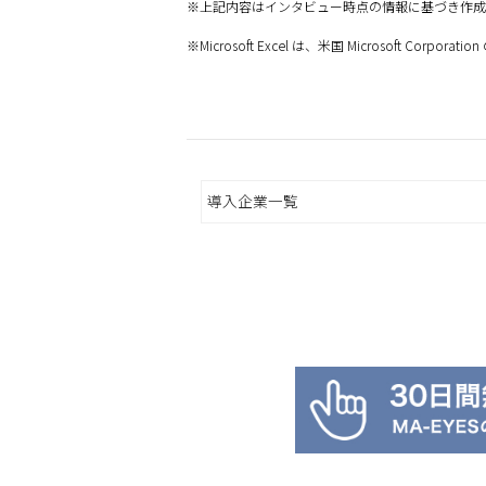
※上記内容はインタビュー時点の情報に基づき作成
※Microsoft Excel は、米国 Microsoft C
導入企業一覧