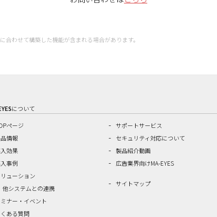
に合わせて構築した機能が含まれる場合があります。
EYES
について
OPページ
サポートサービス
製品情報
セキュリティ対応について
導入効果
製品紹介動画
導入事例
広告業界向けMA-EYES
ソリューション
サイトマップ
他システムとの連携
セミナー・イベント
よくある質問