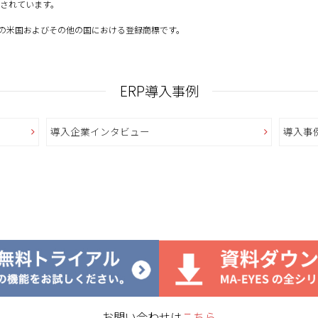
されています。
orporation の米国およびその他の国における登録商標です。
ERP導入事例
導入企業インタビュー
導入事
お問い合わせは
こちら