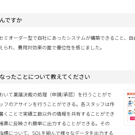
なんですか
セミオーダー型で自社にあったシステムが構築できること、自由
えられ、費用対効果の面で優位性を感じました。
うになったことについて教えてください
おいて稟議決裁の処理（申請/承認）を行うことがで
ッフのアサインを行うことができる。各スタッフは作
書くことで実績工数以外の情報を共有することができ
帳票に反映され簡単に出力することができる。その
指標について、SQLを組んで様々なデータを出力する