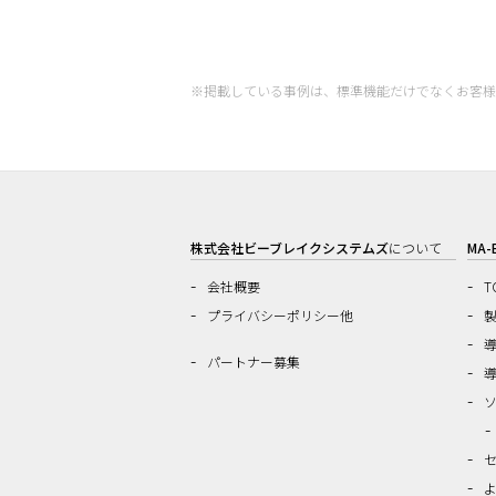
※掲載している事例は、標準機能だけでなくお客様
株式会社ビーブレイクシステムズ
について
MA-
会社概要
T
プライバシーポリシー他
パートナー募集