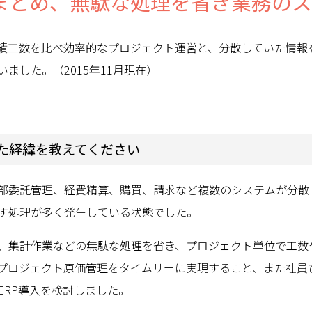
まとめ、無駄な処理を省き業務の
と実績工数を比べ効率的なプロジェクト運営と、分散していた情
ました。（2015年11月現在）
た経緯を教えてください
部委託管理、経費精算、購買、請求など複数のシステムが分散
す処理が多く発生している状態でした。
、集計作業などの無駄な処理を省き、プロジェクト単位で工数
プロジェクト原価管理をタイムリーに実現すること、また社員
ERP導入を検討しました。