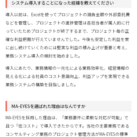
システム導入することになった経緯を教えてください
導入以前は、Excelを使ってプロジェクトの請負金額や外部委託費
などを管理し、プロジェクトの進捗管理は各担当者が属人的に行
っていたためプロジェクトが終了するまで、プロジェクト毎の正
確な利益把握が行えていませんでした。今後も安定した利益を常
に出し続けていくためには堅実な利益の積み上げが重要と考え、
業務システム導入の検討を始めました。
導入にあたり、業務情報の一元化による業務効率化、経営情報の
見える化による社員のコスト意識向上、利益アップを実現できる
業務システムの構築を目指しました。
MA-EYESを選ばれた理由はなんですか
MA-EYESを採用した理由は、「業務要件に柔軟な対応が可能」で
且つ「低コスト」で導入できたからです。当社の主要業務である
コンサルティング業務のプロジェクト管理方法がMA-EYESの標準