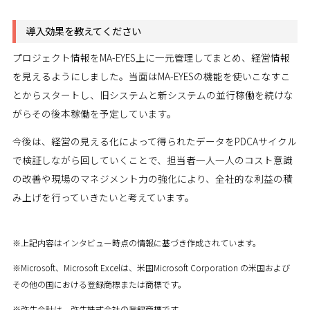
導入効果を教えてください
プロジェクト情報をMA-EYES上に一元管理してまとめ、経営情報
を見えるようにしました。当面はMA-EYESの機能を使いこなすこ
とからスタートし、旧システムと新システムの並行稼働を続けな
がらその後本稼働を予定しています。
今後は、経営の見える化によって得られたデータをPDCAサイクル
で検証しながら回していくことで、担当者一人一人のコスト意識
の改善や現場のマネジメント力の強化により、全社的な利益の積
み上げを行っていきたいと考えています。
※上記内容はインタビュー時点の情報に基づき作成されています。
※Microsoft、Microsoft Excelは、米国Microsoft Corporation の米国および
その他の国における登録商標または商標です。
※弥生会計は、弥生株式会社の登録商標です。