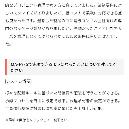
的なプロジェクト管理の考え方と合っていました。業務要件に対
しカスタマイズがありましたが、低コストで柔軟に対応できる点
も良かったです。選考した製品の中に建設コンサル会社向けの専
門のパッケージ製品がありましたが、高額だったことと自社でサ
ーバを管理しなくてはならなかったため条件に合いませんでし
た。
MA-EYESで実現できるようになったことについて教えてく
ださい
[システム概要]
様々な配賦ルールに基づいた間接費の配賦を行うことができる。
承認プロセスを自由に設定できる。代理承認者の設定ができる。
工事進行基準に対応し進捗率に応じた売上計上が可能。
※詳細は画像をクリックしてご覧下さい