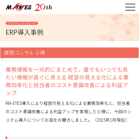
togg
navi
クラウドERPシステム【MA-EYES】
ERP導入事例
建設コンサル Ｄ様
業務情報を一元的にまとめて、誰でもいつでも見
たい情報が直ぐに見える
経営の見える化による業
務効率化と担当者のコスト意識改善による利益ア
ップ
MA-EYES導入により経営の見える化による業務効率化と、担当者
のコスト意識改善による利益アップを実現したＤ様に、今回のシ
ステム導入についてお話をお聞きしました。（2015年1月現在）