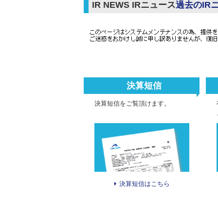
IR NEWS
IRニュース
過去のIR
決算短信
決算短信をご覧頂けます。
決算短信はこちら