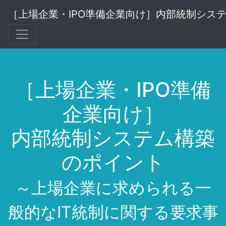
［上場企業・IPO準備企業向け］内部統制シス
［上場企業・IPO準備
企業向け］
内部統制システム構築
のポイント
～上場企業に求められる一
般的なIT統制に関する要求事